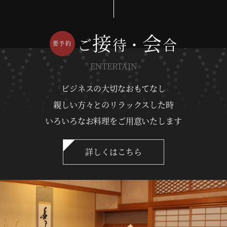
接
会
ご
待・
合
ENTERTAIN
ビジネスの大切なおもてなし
親しい方々とのリラックスした時
いろいろなお料理をご用意いたします
詳しくはこちら