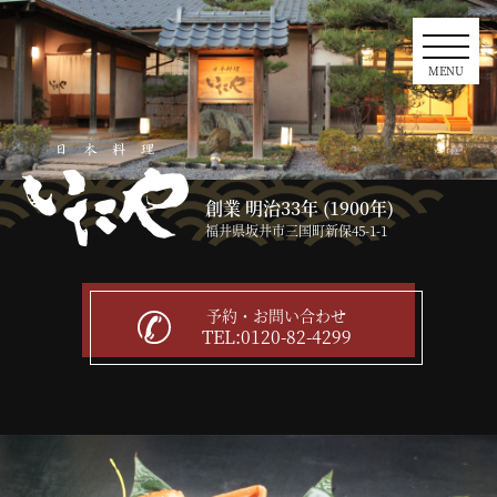
MENU
創業 明治33年 (1900年)
福井県坂井市三国町新保45-1-1
予約・お問い合わせ
TEL:0120-82-4299