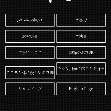
いたやの使い方
ご昼食
お祝い事
ご法事
ご接待・会合
季節のお料理
色々な用途に応じたお弁当
こころと体に優しいお料理
ショッピング
English Page