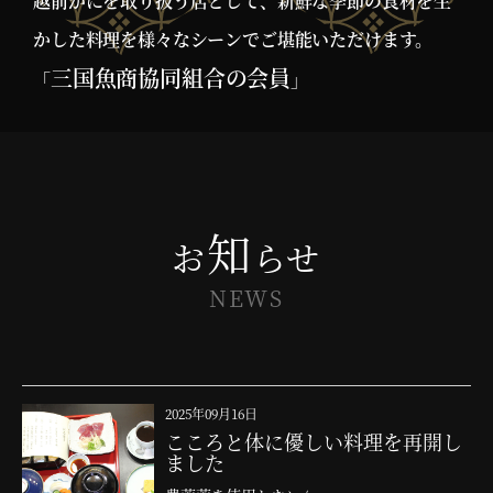
越前がにを取り扱う店として、新鮮な季節の食材を生
かした料理を様々なシーンでご堪能いただけます。
三国魚商協同組合の会員
「
」
知
お
らせ
NEWS
2025年09月16日
こころと体に優しい料理を再開し
ました