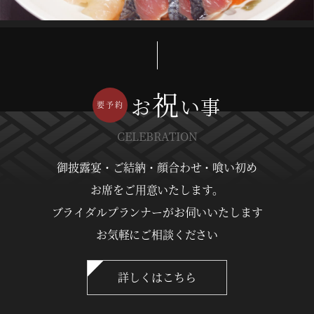
祝
お
い事
CELEBRATION
御披露宴・ご結納・顔合わせ・喰い初め
お席をご用意いたします。
ブライダルプランナーがお伺いいたします
お気軽にご相談ください
詳しくはこちら