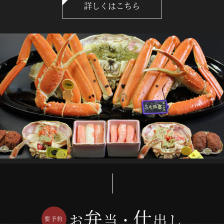
詳しくはこちら
弁
仕
お
当・
出し