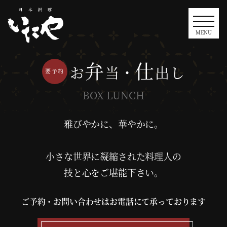
MENU
弁
仕
お
当・
出し
BOX LUNCH
雅びやかに、華やかに。
小さな世界に凝縮された料理人の
技と心をご堪能下さい。
ご予約・お問い合わせはお電話にて承っております