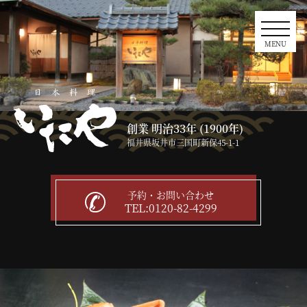
MENU
創業 明治33年 (1900年)
福井県坂井市三国町新保45-1-1
予約・お問い合わせ
TEL:0120-82-4299