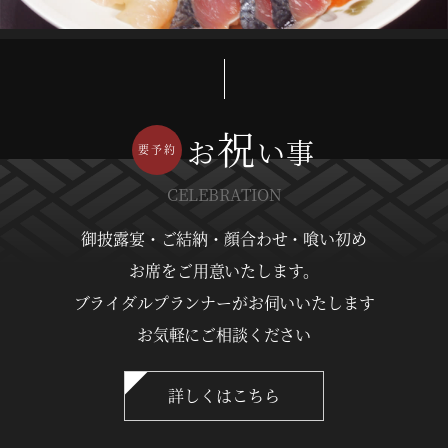
祝
お
い事
CELEBRATION
御披露宴・ご結納・顔合わせ・喰い初め
お席をご用意いたします。
ブライダルプランナーがお伺いいたします
お気軽にご相談ください
詳しくはこちら