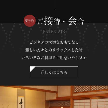
接
会
ご
待・
合
ENTERTAIN
ビジネスの大切なおもてなし
親しい方々とのリラックスした時
いろいろなお料理をご用意いたします
詳しくはこちら