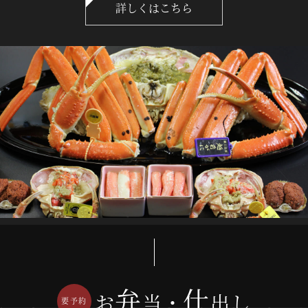
詳しくはこちら
弁
仕
お
当・
出し