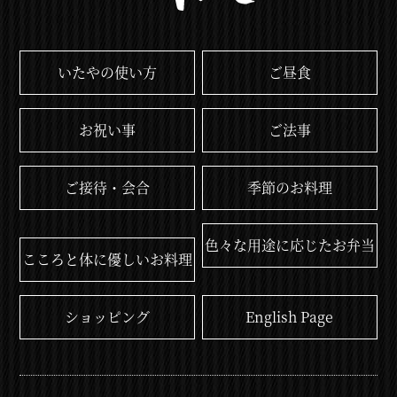
いたやの使い方
ご昼食
お祝い事
ご法事
ご接待・会合
季節のお料理
色々な用途に応じたお弁当
こころと体に優しいお料理
ショッピング
English Page