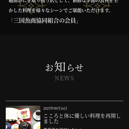
越前がにを取り扱う店として、新鮮な季節の食材を生
かした料理を様々なシーンでご堪能いただけます。
三国魚商協同組合の会員
「
」
知
お
らせ
NEWS
2025年09月16日
こころと体に優しい料理を再開し
ました